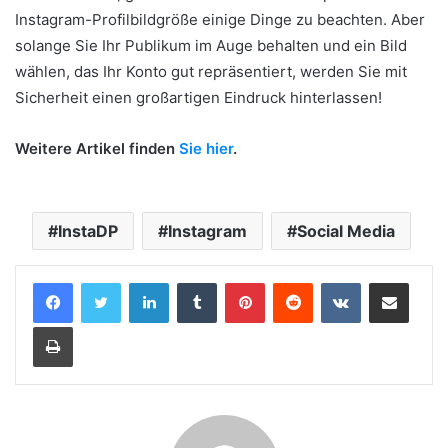
Instagram-Profilbildgröße einige Dinge zu beachten. Aber
solange Sie Ihr Publikum im Auge behalten und ein Bild
wählen, das Ihr Konto gut repräsentiert, werden Sie mit
Sicherheit einen großartigen Eindruck hinterlassen!
Weitere Artikel finden
Sie hier
.
InstaDP
Instagram
Social Media
LinkedIn
Tumblr
Pinterest
Reddit
VKontakte
Share via Email
Print