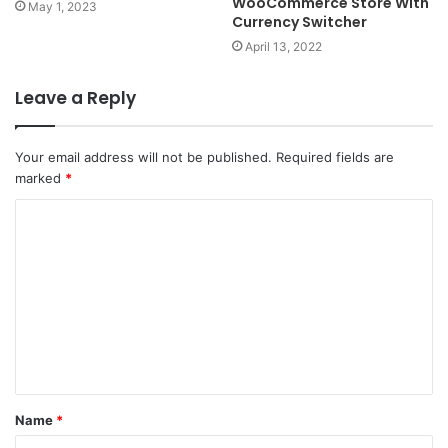
WooCommerce Store With
May 1, 2023
Currency Switcher
April 13, 2022
Leave a Reply
Your email address will not be published.
Required fields are
marked
*
Name
*